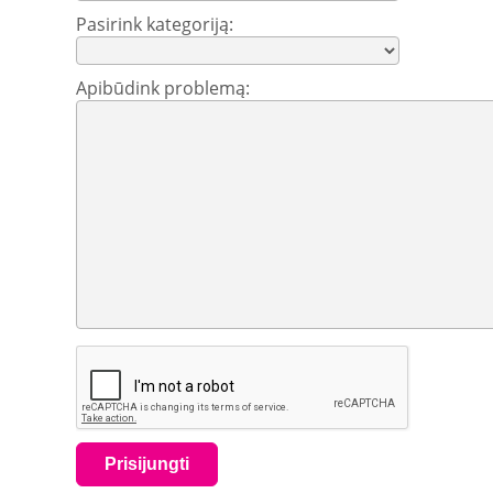
Pasirink kategoriją:
Apibūdink problemą: